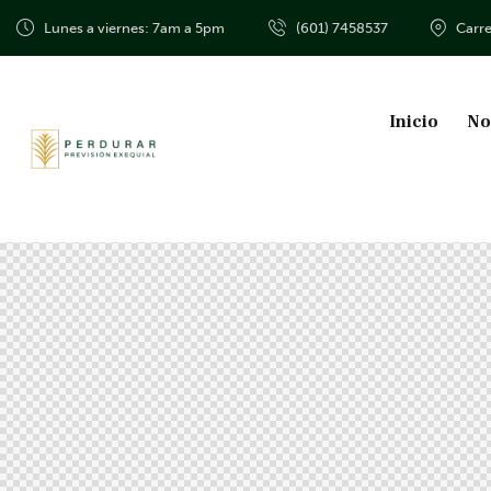
Lunes a viernes: 7am a 5pm
(601) 7458537
Carre
Inicio
No